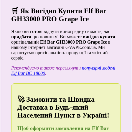
🛒 Як Вигідно Купити Elf Bar
GH33000 PRO Grape Ice
Якщо ви готові відчути виноградну свіжість, час
придбати
цю новинку! Ви можете
вигідно купити
оригінальний
Elf Bar GH33000 PRO Grape Ice
в
нашому інтернет-магазині GVAPE.com.ua. Ми
гарантуємо оригінальність продукції та якісний
сервіс.
Рекомендуємо також переглянути
популярні моделі
Elf Bar BC 18000
.
🚀 Замовити та Швидка
Доставка в Будь-який
Населений Пункт в Україні!
Щоб
оформити замовлення
на Elf Bar