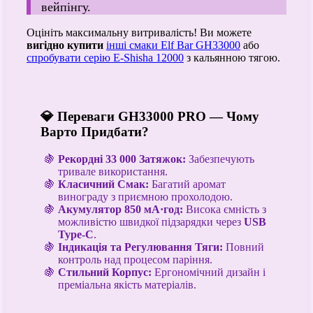
вейпінгу.
Оцініть максимальну витривалість! Ви можете
вигідно купити
інші смаки Elf Bar GH33000
або
спробувати серію E-Shisha 12000
з кальянною тягою.
💎 Переваги GH33000 PRO — Чому
Варто Придбати?
Рекордні 33 000 Затяжок:
Забезпечують
тривале використання.
Класичний Смак:
Багатий аромат
винограду з приємною прохолодою.
Акумулятор 850 мА·год:
Висока ємність з
можливістю швидкої підзарядки через
USB
Type-C
.
Індикація та Регулювання Тяги:
Повний
контроль над процесом паріння.
Стильний Корпус:
Ергономічний дизайн і
преміальна якість матеріалів.