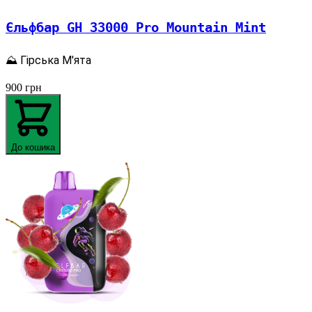
Єльфбар GH 33000 Pro Mountain Mint
⛰️ Гірська М'ята
900
грн
До кошика