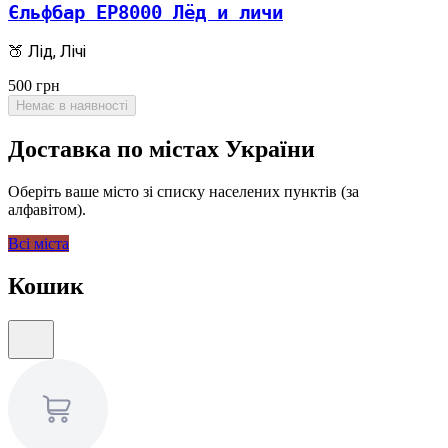
Єльфбар EP8000 Лёд и личи
🍑 Лід, Лічі
500
грн
Немає в наявності
Доставка по містах України
Оберіть ваше місто зі списку населених пунктів (за
алфавітом).
Всі міста
Кошик