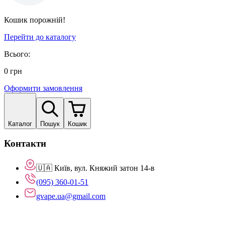
Кошик порожній!
Перейти до каталогу
Всього:
0
грн
Оформити замовлення
Каталог
Пошук
Кошик
Контакти
🇺🇦 Київ, вул. Княжий затон 14-в
(095) 360-01-51
gvape.ua@gmail.com