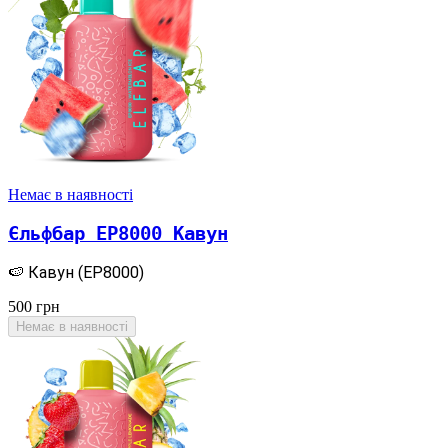
Немає в наявності
Єльфбар EP8000 Кавун
🍉 Кавун (EP8000)
500
грн
Немає в наявності