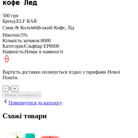
кофе Лёд
500
грн
Бренд:
ELF BAR
Смак:
☕ Колумбійський Кофе, Лід
Нікотин:
5%
Кількість затяжок:
8000
Категорія:
Єльфбар EP8000
Наявність:
Немає в наявності
Вартість доставки оплачується згідно з тарифами Нової
Пошти.
1
-
+
Немає в наявності
Повернутися до каталогу
Схожі товари