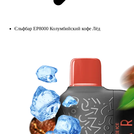
Єльфбар EP8000 Колумбийский кофе Лёд