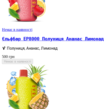
Немає в наявності
Єльфбар EP8000 Полуниця Ананас Лимонад
🍹 Полуниця, Ананас, Лимонад
500
грн
Немає в наявності