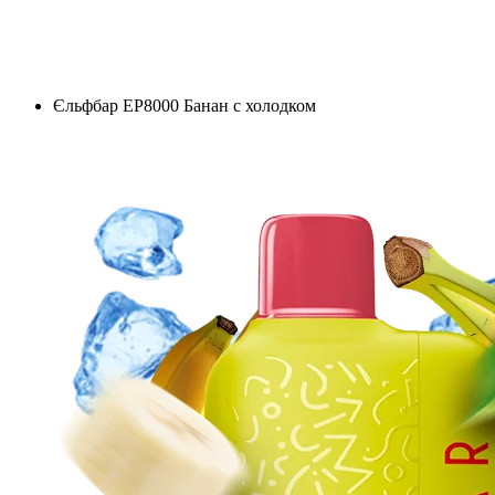
Єльфбар EP8000 Банан с холодком