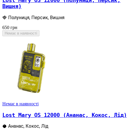
Lost Mary OS 12000 (Полуниця, Персик,
Вишня)
🍓 Полуниця, Персик, Вишня
650
грн
Немає в наявності
Немає в наявності
Lost Mary OS 12000 (Ананас, Кокос, Лід)
🥥 Ананас, Кокос, Лід