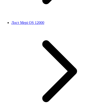
Лост Мері OS 12000