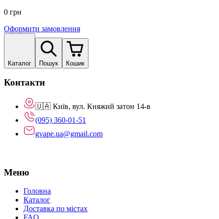
0
грн
Оформити замовлення
Каталог
Пошук
Кошик
Контакти
🇺🇦 Київ, вул. Княжий затон 14-в
(095) 360-01-51
gvape.ua@gmail.com
Меню
Головна
Каталог
Доставка по містах
FAQ