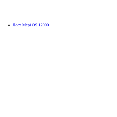
Лост Мері OS 12000