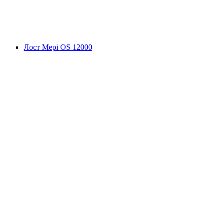
Лост Мері OS 12000