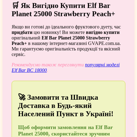
🛒 Як Вигідно Купити Elf Bar
Planet 25000 Strawberry Peach+
Якщо ви готові до ідеального фруктового дуету, час
придбати
цю новинку! Ви можете
вигідно купити
оригінальний
Elf Bar Planet 25000 Strawberry
Peach+
в нашому інтернет-магазині GVAPE.com.ua.
Ми гарантуємо оригінальність продукції та якісний
сервіс.
Рекомендуємо також переглянути
популярні моделі
Elf Bar BC 18000
.
🚀 Замовити та Швидка
Доставка в Будь-який
Населений Пункт в Україні!
Щоб
оформити замовлення
на Elf Bar
Planet 25000, скористайтеся зручним