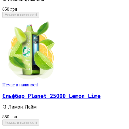
850
грн
Немає в наявності
Немає в наявності
Єльфбар Planet 25000 Lemon Lime
🍋 Лимон, Лайм
850
грн
Немає в наявності