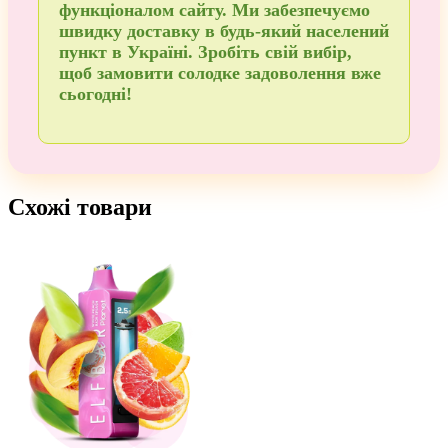
функціоналом сайту. Ми забезпечуємо
швидку доставку в будь-який населений
пункт в Україні
. Зробіть свій вибір,
щоб
замовити
солодке задоволення вже
сьогодні!
Схожі товари