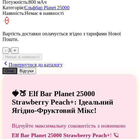
Потужність:
800 мАч
Категорія:
Єльфбар Planet 25000
Наявність:
Немає в наявності
Вартість доставки оплачується згідно з тарифами Нової
Пошти.
1
-
+
Немає в наявності
Повернутися до каталогу
Опис
Відгуки
🍓🍑 Elf Bar Planet 25000
Strawberry Peach+: Ідеальний
Ягідно-Фруктовий Мікс!
Відчуйте максимальну соковитість з новинкою
Elf Bar Planet 25000 Strawberry Peach+
! 🪐