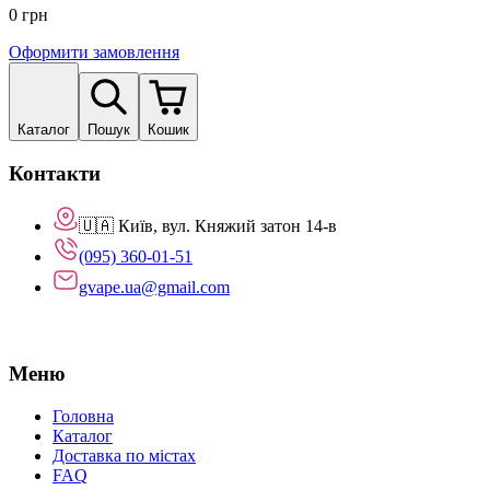
0
грн
Оформити замовлення
Каталог
Пошук
Кошик
Контакти
🇺🇦 Київ, вул. Княжий затон 14-в
(095) 360-01-51
gvape.ua@gmail.com
Меню
Головна
Каталог
Доставка по містах
FAQ