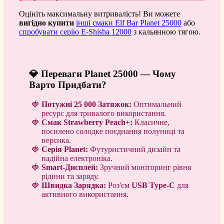
Оцініть максимальну витривалість! Ви можете
вигідно купити
інші смаки Elf Bar Planet 25000
або
спробувати серію E-Shisha 12000
з кальянною тягою.
💎 Переваги Planet 25000 — Чому
Варто Придбати?
Потужні 25 000 Затяжок:
Оптимальний
ресурс для тривалого використання.
Смак Strawberry Peach+:
Класичне,
посилено солодке поєднання полуниці та
персика.
Серія Planet:
Футуристичний дизайн та
надійна електроніка.
Smart-Дисплей:
Зручний моніторинг рівня
рідини та заряду.
Швидка Зарядка:
Роз'єм
USB Type-C
для
активного використання.