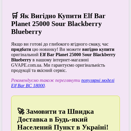
🛒 Як Вигідно Купити Elf Bar
Planet 25000 Sour Blackberry
Blueberry
Якщо ви готові до глибокого ягідного смаку, час
придбати
цю новинку! Ви можете
вигідно купити
оригінальний
Elf Bar Planet 25000 Sour Blackberry
Blueberry
в нашому інтернет-магазині
GVAPE.com.ua. Ми гарантуємо оригінальність
продукції та якісний сервіс.
Рекомендуємо також переглянути
популярні моделі
Elf Bar BC 18000
.
🚀 Замовити та Швидка
Доставка в Будь-який
Населений Пункт в Україні!