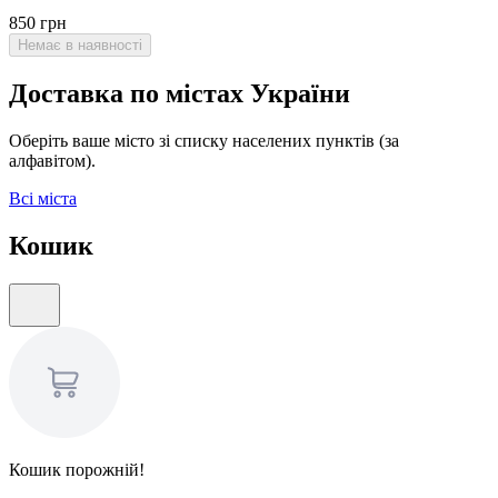
850
грн
Немає в наявності
Доставка по містах України
Оберіть ваше місто зі списку населених пунктів (за
алфавітом).
Всі міста
Кошик
Кошик порожній!