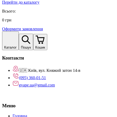
Перейти до каталогу
Всього:
0
грн
Оформити замовлення
Каталог
Пошук
Кошик
Контакти
🇺🇦 Київ, вул. Княжий затон 14-в
(095) 360-01-51
gvape.ua@gmail.com
Меню
Головна