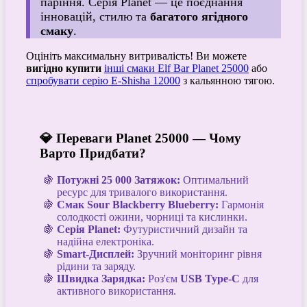
паріння. Серія Planet — це поєднання
інновацій, стилю та
багатого ягідного
смаку
.
Оцініть максимальну витривалість! Ви можете
вигідно купити
інші смаки Elf Bar Planet 25000
або
спробувати серію E-Shisha 12000
з кальянною тягою.
💎 Переваги Planet 25000 — Чому
Варто Придбати?
Потужні 25 000 Затяжок:
Оптимальний
ресурс для тривалого використання.
Смак Sour Blackberry Blueberry:
Гармонія
солодкості ожини, чорниці та кислинки.
Серія Planet:
Футуристичний дизайн та
надійна електроніка.
Smart-Дисплей:
Зручний моніторинг рівня
рідини та заряду.
Швидка Зарядка:
Роз'єм
USB Type-C
для
активного використання.