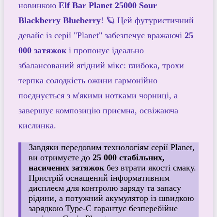
новинкою
Elf Bar Planet 25000 Sour
Blackberry Blueberry
! 🪐 Цей футуристичний
девайс із серії "Planet" забезпечує вражаючі
25
000 затяжок
і пропонує ідеально
збалансований ягідний мікс: глибока, трохи
терпка солодкість ожини гармонійно
поєднується з м'якими нотками чорниці, а
завершує композицію приємна, освіжаюча
кислинка.
Завдяки передовим технологіям серії Planet,
ви отримуєте до
25 000 стабільних,
насичених затяжок
без втрати якості смаку.
Пристрій оснащений інформативним
дисплеєм для контролю заряду та запасу
рідини, а потужний акумулятор із швидкою
зарядкою Type-C гарантує безперебійне