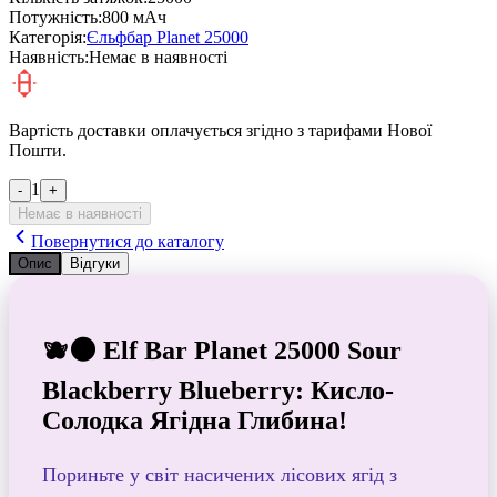
Потужність:
800 мАч
Категорія:
Єльфбар Planet 25000
Наявність:
Немає в наявності
Вартість доставки оплачується згідно з тарифами Нової
Пошти.
1
-
+
Немає в наявності
Повернутися до каталогу
Опис
Відгуки
🫐🌑 Elf Bar Planet 25000 Sour
Blackberry Blueberry: Кисло-
Солодка Ягідна Глибина!
Пориньте у світ насичених лісових ягід з