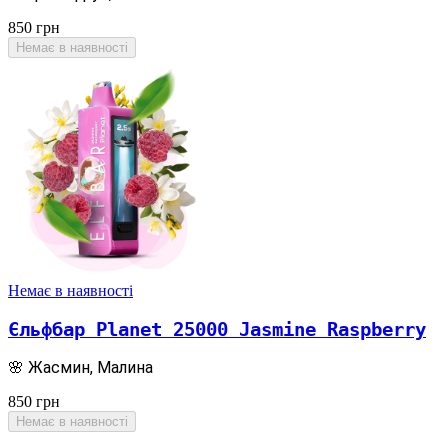
850
грн
Немає в наявності
Немає в наявності
Єльфбар Planet 25000 Jasmine Raspberry
🌸 Жасмин, Малина
850
грн
Немає в наявності