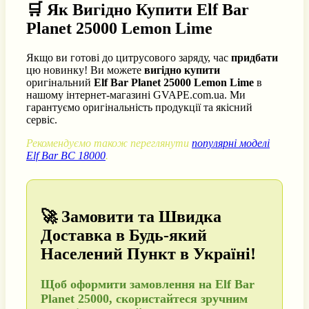
🛒 Як Вигідно Купити Elf Bar
Planet 25000 Lemon Lime
Якщо ви готові до цитрусового заряду, час
придбати
цю новинку! Ви можете
вигідно купити
оригінальний
Elf Bar Planet 25000 Lemon Lime
в
нашому інтернет-магазині GVAPE.com.ua. Ми
гарантуємо оригінальність продукції та якісний
сервіс.
Рекомендуємо також переглянути
популярні моделі
Elf Bar BC 18000
.
🚀 Замовити та Швидка
Доставка в Будь-який
Населений Пункт в Україні!
Щоб
оформити замовлення
на Elf Bar
Planet 25000, скористайтеся зручним