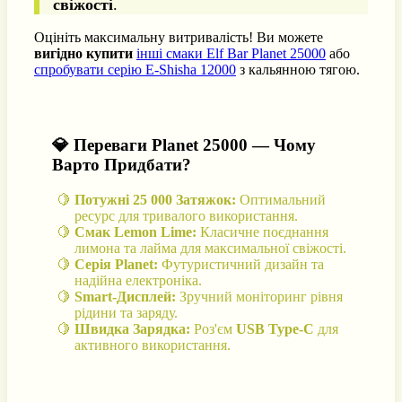
свіжості
.
Оцініть максимальну витривалість! Ви можете
вигідно купити
інші смаки Elf Bar Planet 25000
або
спробувати серію E-Shisha 12000
з кальянною тягою.
💎 Переваги Planet 25000 — Чому
Варто Придбати?
Потужні 25 000 Затяжок:
Оптимальний
ресурс для тривалого використання.
Смак Lemon Lime:
Класичне поєднання
лимона та лайма для максимальної свіжості.
Серія Planet:
Футуристичний дизайн та
надійна електроніка.
Smart-Дисплей:
Зручний моніторинг рівня
рідини та заряду.
Швидка Зарядка:
Роз'єм
USB Type-C
для
активного використання.