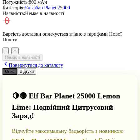
Потужність:
800 мАч
Категорія:
Єльфбар Planet 25000
Наявність:
Немає в наявності
Вартість доставки оплачується згідно з тарифами Нової
Пошти.
1
-
+
Немає в наявності
Повернутися до каталогу
Опис
Відгуки
🍋🟢 Elf Bar Planet 25000 Lemon
Lime: Подвійний Цитрусовий
Заряд!
Відчуйте максимальну бадьорість з новинкою