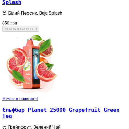
Splash
🍑 Білий Персик, Baja Splash
850
грн
Немає в наявності
Немає в наявності
Єльфбар Planet 25000 Grapefruit Green
Tea
🍊 Грейпфрут, Зелений Чай