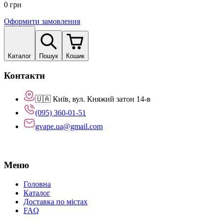
0
грн
Оформити замовлення
Каталог
Пошук
Кошик
Контакти
🇺🇦 Київ, вул. Княжий затон 14-в
(095) 360-01-51
gvape.ua@gmail.com
Меню
Головна
Каталог
Доставка по містах
FAQ