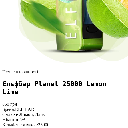
Немає в наявності
Єльфбар Planet 25000 Lemon
Lime
850
грн
Бренд:
ELF BAR
Смак:
🍋 Лимон, Лайм
Нікотин:
5%
Кількість затяжок:
25000