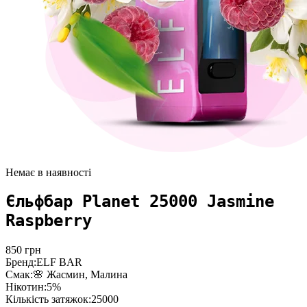
Немає в наявності
Єльфбар Planet 25000 Jasmine
Raspberry
850
грн
Бренд:
ELF BAR
Смак:
🌸 Жасмин, Малина
Нікотин:
5%
Кількість затяжок:
25000