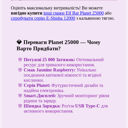
Оцініть максимальну витривалість! Ви можете
вигідно купити
інші смаки Elf Bar Planet 25000
або
спробувати серію E-Shisha 12000
з кальянною тягою.
💎 Переваги Planet 25000 — Чому
Варто Придбати?
Потужні 25 000 Затяжок:
Оптимальний
ресурс для тривалого використання.
Смак Jasmine Raspberry:
Унікальне
поєднання квіткової ніжності та ягідної
кислинки.
Серія Planet:
Футуристичний дизайн та
надійна електроніка.
Smart-Дисплей:
Зручний моніторинг рівня
рідини та заряду.
Швидка Зарядка:
Роз'єм
USB Type-C
для
активного використання.