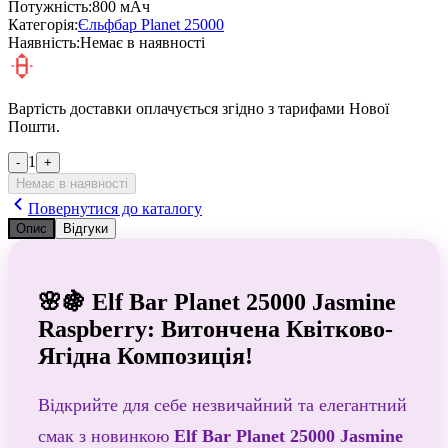
Потужність:
800 мАч
Категорія:
Єльфбар Planet 25000
Наявність:
Немає в наявності
Вартість доставки оплачується згідно з тарифами Нової
Пошти.
1
-
+
Немає в наявності
Повернутися до каталогу
Опис
Відгуки
🌸🍇 Elf Bar Planet 25000 Jasmine
Raspberry: Витончена Квітково-
Ягідна Композиція!
Відкрийте для себе незвичайний та елегантний
смак з новинкою
Elf Bar Planet 25000 Jasmine