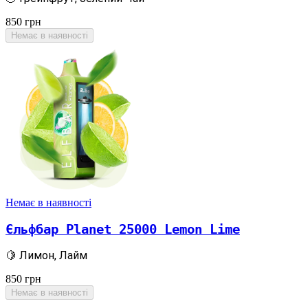
850
грн
Немає в наявності
Немає в наявності
Єльфбар Planet 25000 Lemon Lime
🍋 Лимон, Лайм
850
грн
Немає в наявності