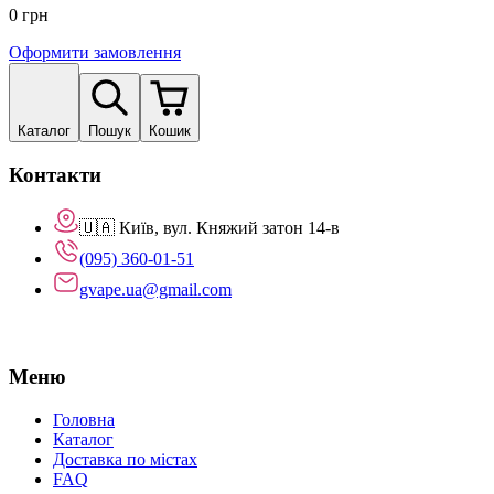
0
грн
Оформити замовлення
Каталог
Пошук
Кошик
Контакти
🇺🇦 Київ, вул. Княжий затон 14-в
(095) 360-01-51
gvape.ua@gmail.com
Меню
Головна
Каталог
Доставка по містах
FAQ