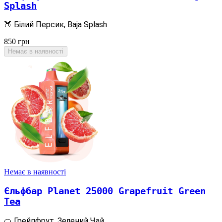
Splash
🍑 Білий Персик, Baja Splash
850
грн
Немає в наявності
Немає в наявності
Єльфбар Planet 25000 Grapefruit Green
Tea
🍊 Грейпфрут, Зелений Чай