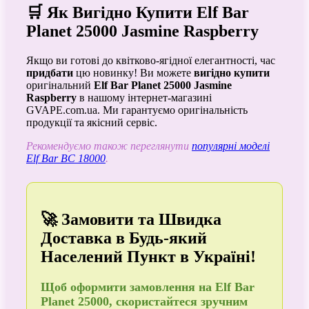
🛒 Як Вигідно Купити Elf Bar
Planet 25000 Jasmine Raspberry
Якщо ви готові до квітково-ягідної елегантності, час
придбати
цю новинку! Ви можете
вигідно купити
оригінальний
Elf Bar Planet 25000 Jasmine
Raspberry
в нашому інтернет-магазині
GVAPE.com.ua. Ми гарантуємо оригінальність
продукції та якісний сервіс.
Рекомендуємо також переглянути
популярні моделі
Elf Bar BC 18000
.
🚀 Замовити та Швидка
Доставка в Будь-який
Населений Пункт в Україні!
Щоб
оформити замовлення
на Elf Bar
Planet 25000, скористайтеся зручним