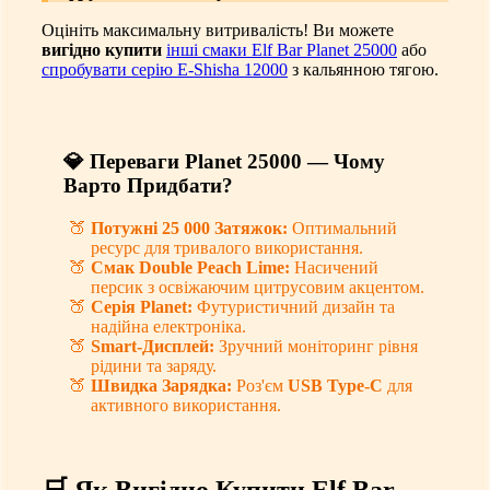
Оцініть максимальну витривалість! Ви можете
вигідно купити
інші смаки Elf Bar Planet 25000
або
спробувати серію E-Shisha 12000
з кальянною тягою.
💎 Переваги Planet 25000 — Чому
Варто Придбати?
Потужні 25 000 Затяжок:
Оптимальний
ресурс для тривалого використання.
Смак Double Peach Lime:
Насичений
персик з освіжаючим цитрусовим акцентом.
Серія Planet:
Футуристичний дизайн та
надійна електроніка.
Smart-Дисплей:
Зручний моніторинг рівня
рідини та заряду.
Швидка Зарядка:
Роз'єм
USB Type-C
для
активного використання.