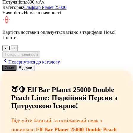
Потужність:
800 мАч
Категорія:
Єльфбар Planet 25000
Наявність:
Немає в наявності
Вартість доставки оплачується згідно з тарифами Нової
Пошти.
1
-
+
Немає в наявності
Повернутися до каталогу
Опис
Відгуки
🍑🍋 Elf Bar Planet 25000 Double
Peach Lime: Подвійний Персик з
Цитрусовою Іскрою!
Відчуйте багатий та освіжаючий смак з
новинкою
Elf Bar Planet 25000 Double Peach