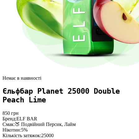
Немає в наявності
Єльфбар Planet 25000 Double
Peach Lime
850
грн
Бренд:
ELF BAR
Смак:
🍑 Подвійний Персик, Лайм
Нікотин:
5%
Кількість затяжок:
25000