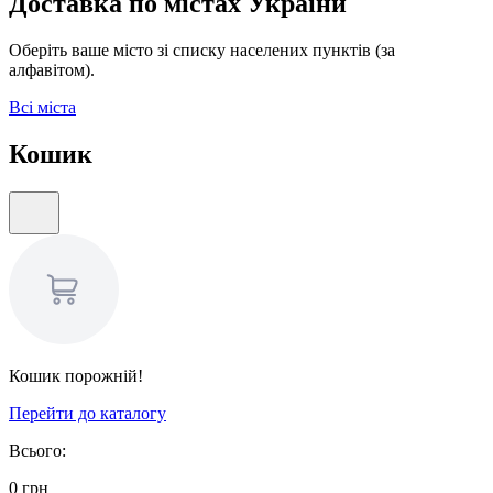
Доставка по містах України
Оберіть ваше місто зі списку населених пунктів (за
алфавітом).
Всі міста
Кошик
Кошик порожній!
Перейти до каталогу
Всього:
0
грн