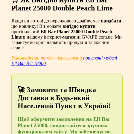
🛒 Як Вигідно Купити Elf Bar
Planet 25000 Double Peach Lime
Якщо ви готові до персикового драйву, час
придбати
цю новинку! Ви можете
вигідно купити
оригінальний
Elf Bar Planet 25000 Double Peach
Lime
в нашому інтернет-магазині GVAPE.com.ua. Ми
гарантуємо оригінальність продукції та якісний
сервіс.
Рекомендуємо також переглянути
популярні моделі
Elf Bar BC 18000
.
🚀 Замовити та Швидка
Доставка в Будь-який
Населений Пункт в Україні!
Щоб
оформити замовлення
на Elf Bar
Planet 25000, скористайтеся зручним
функціоналом сайту. Ми забезпечуємо