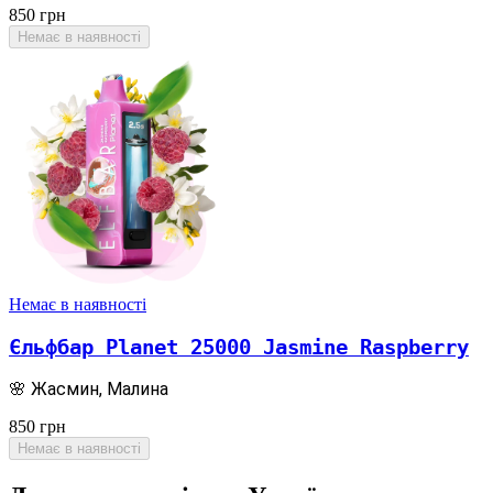
850
грн
Немає в наявності
Немає в наявності
Єльфбар Planet 25000 Jasmine Raspberry
🌸 Жасмин, Малина
850
грн
Немає в наявності