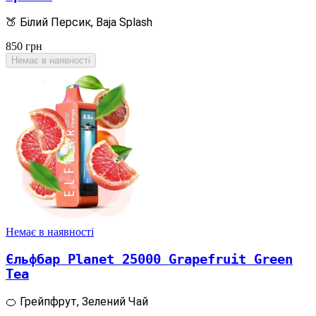
🍑 Білий Персик, Baja Splash
850
грн
Немає в наявності
Немає в наявності
Єльфбар Planet 25000 Grapefruit Green
Tea
🍊 Грейпфрут, Зелений Чай