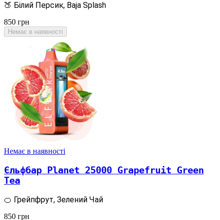
🍑 Білий Персик, Baja Splash
850
грн
Немає в наявності
Немає в наявності
Єльфбар Planet 25000 Grapefruit Green
Tea
🍊 Грейпфрут, Зелений Чай
850
грн