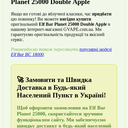
Planet 25000 Double Apple
Якщо ви готові до яблучної класики, час
придбати
цю новинку! Ви можете
вигідно купити
оригінальний
Elf Bar Planet 25000 Double Apple
в
нашому інтернет-магазині GVAPE.com.ua. Ми
гарантуємо оригінальність продукції та якісний
сервіс.
Рекомендуємо також переглянути
популярні моделі
Elf Bar BC 18000
.
🚀 Замовити та Швидка
Доставка в Будь-який
Населений Пункт в Україні!
Щоб
оформити замовлення
на Elf Bar
Planet 25000, скористайтеся зручним
функціоналом сайту. Ми забезпечуємо
швидку доставку в будь-який населений