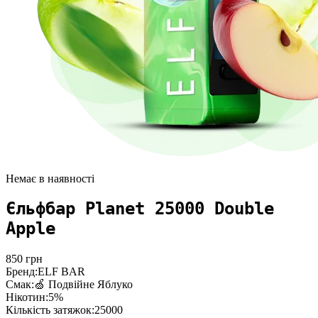
Немає в наявності
Єльфбар Planet 25000 Double
Apple
850
грн
Бренд:
ELF BAR
Смак:
🍏 Подвійне Яблуко
Нікотин:
5%
Кількість затяжок:
25000