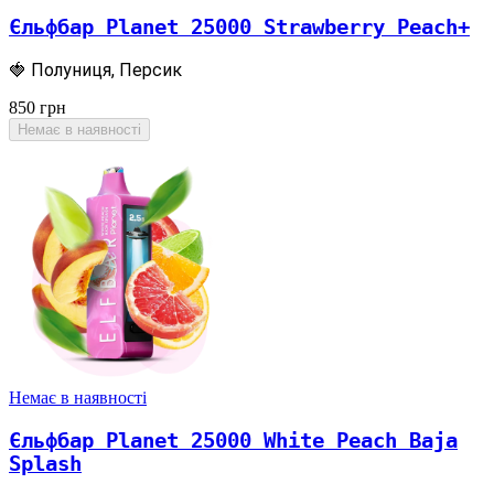
Єльфбар Planet 25000 Strawberry Peach+
🍓 Полуниця, Персик
850
грн
Немає в наявності
Немає в наявності
Єльфбар Planet 25000 White Peach Baja
Splash