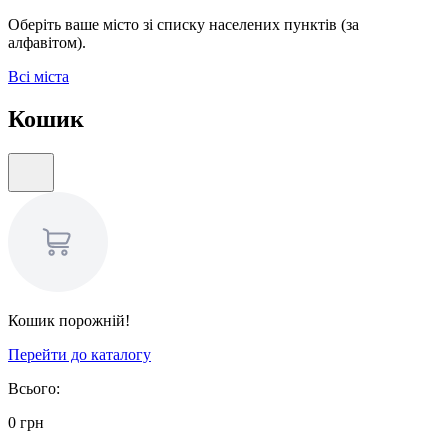
Оберіть ваше місто зі списку населених пунктів (за
алфавітом).
Всі міста
Кошик
Кошик порожній!
Перейти до каталогу
Всього:
0
грн