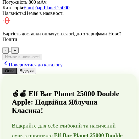
Потужність:
800 мАч
Категорія:
Єльфбар Planet 25000
Наявність:
Немає в наявності
Вартість доставки оплачується згідно з тарифами Нової
Пошти.
1
-
+
Немає в наявності
Повернутися до каталогу
Опис
Відгуки
🍏🍎 Elf Bar Planet 25000 Double
Apple: Подвійна Яблучна
Класика!
Відкрийте для себе глибокий та насичений
смак з новинкою
Elf Bar Planet 25000 Double