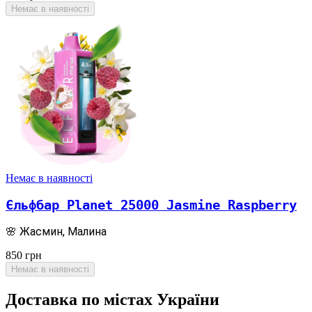
Немає в наявності
Немає в наявності
Єльфбар Planet 25000 Jasmine Raspberry
🌸 Жасмин, Малина
850
грн
Немає в наявності
Доставка по містах України