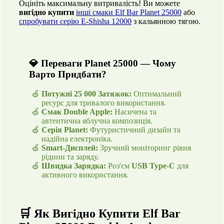
Оцініть максимальну витривалість! Ви можете
вигідно купити
інші смаки Elf Bar Planet 25000
або
спробувати серію E-Shisha 12000
з кальянною тягою.
💎 Переваги Planet 25000 — Чому
Варто Придбати?
Потужні 25 000 Затяжок:
Оптимальний
ресурс для тривалого використання.
Смак Double Apple:
Насичена та
автентична яблучна композиція.
Серія Planet:
Футуристичний дизайн та
надійна електроніка.
Smart-Дисплей:
Зручний моніторинг рівня
рідини та заряду.
Швидка Зарядка:
Роз'єм
USB Type-C
для
активного використання.
🛒 Як Вигідно Купити Elf Bar