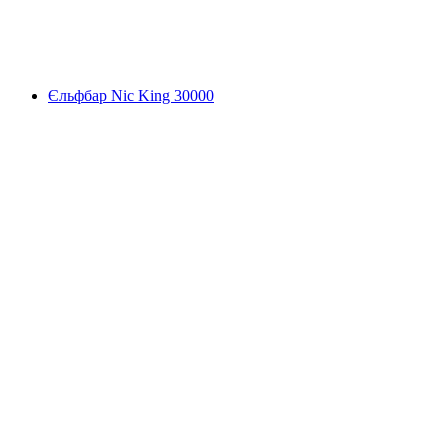
Єльфбар Nic King 30000