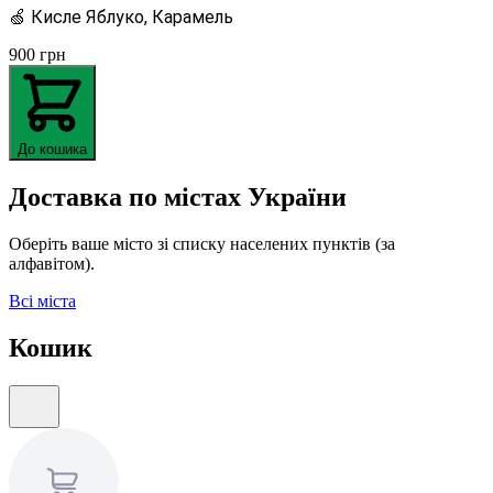
🍏 Кисле Яблуко, Карамель
900
грн
До кошика
Доставка по містах України
Оберіть ваше місто зі списку населених пунктів (за
алфавітом).
Всі міста
Кошик