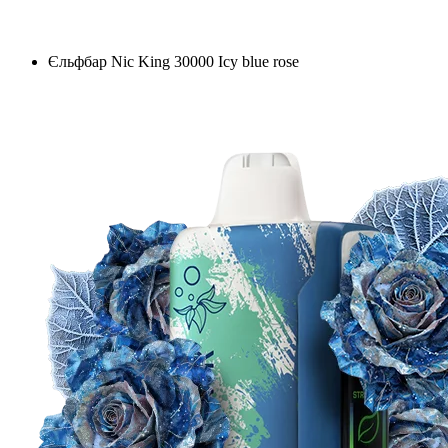
Єльфбар Nic King 30000 Icy blue rose