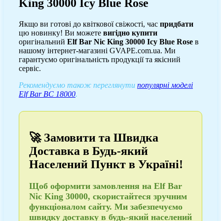
King 30000 Icy Blue Rose
Якщо ви готові до квіткової свіжості, час
придбати
цю новинку! Ви можете
вигідно купити
оригінальний
Elf Bar Nic King 30000 Icy Blue Rose
в
нашому інтернет-магазині GVAPE.com.ua. Ми
гарантуємо оригінальність продукції та якісний
сервіс.
Рекомендуємо також переглянути
популярні моделі
Elf Bar BC 18000
.
🚀 Замовити та Швидка
Доставка в Будь-який
Населений Пункт в Україні!
Щоб
оформити замовлення
на Elf Bar
Nic King 30000, скористайтеся зручним
функціоналом сайту. Ми забезпечуємо
швидку доставку в будь-який населений