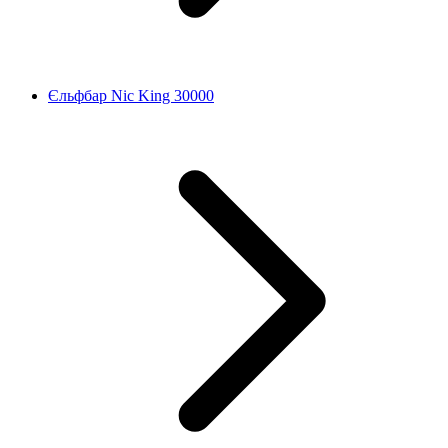
Єльфбар Nic King 30000