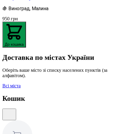
🍇 Виноград, Малина
950
грн
До кошика
Доставка по містах України
Оберіть ваше місто зі списку населених пунктів (за
алфавітом).
Всі міста
Кошик