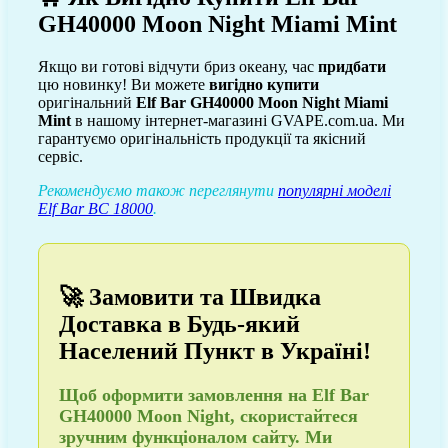
GH40000 Moon Night Miami Mint
Якщо ви готові відчути бриз океану, час
придбати
цю новинку! Ви можете
вигідно купити
оригінальний
Elf Bar GH40000 Moon Night Miami
Mint
в нашому інтернет-магазині GVAPE.com.ua. Ми
гарантуємо оригінальність продукції та якісний
сервіс.
Рекомендуємо також переглянути
популярні моделі
Elf Bar BC 18000
.
🚀 Замовити та Швидка
Доставка в Будь-який
Населений Пункт в Україні!
Щоб
оформити замовлення
на Elf Bar
GH40000 Moon Night, скористайтеся
зручним функціоналом сайту. Ми