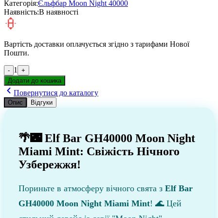
Категорія:
Єльфбар Moon Night 40000
Наявність:
В наявності
Вартість доставки оплачується згідно з тарифами Нової
Пошти.
1
-
+
Додати до кошика
Повернутися до каталогу
Опис
Відгуки
🌴🌃 Elf Bar GH40000 Moon Night
Miami Mint: Свіжість Нічного
Узбережжя!
Пориньте в атмосферу вічного свята з
Elf Bar
GH40000 Moon Night Miami Mint
! 🌊 Цей