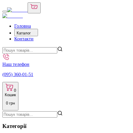
Головна
Каталог
Контакти
Наш телефон
(095) 360-01-51
0
Кошик
0
грн
Категорії