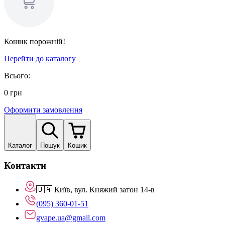
Кошик порожній!
Перейти до каталогу
Всього:
0
грн
Оформити замовлення
Каталог
Пошук
Кошик
Контакти
🇺🇦 Київ, вул. Княжий затон 14-в
(095) 360-01-51
gvape.ua@gmail.com