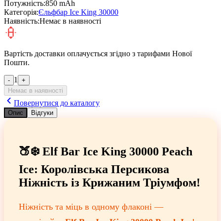
Потужність:
850 mAh
Категорія:
Єльфбар Ice King 30000
Наявність:
Немає в наявності
Вартість доставки оплачується згідно з тарифами Нової
Пошти.
1
-
+
Немає в наявності
Повернутися до каталогу
Опис
Відгуки
🍑❄️ Elf Bar Ice King 30000 Peach
Ice: Королівська Персикова
Ніжність із Крижаним Тріумфом!
Ніжність та міць в одному флаконі —