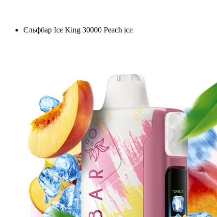
Єльфбар Ice King 30000 Peach ice