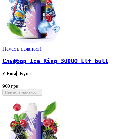
Немає в наявності
Єльфбар Ice King 30000 Elf bull
⚡ Ельф Булл
900
грн
Немає в наявності