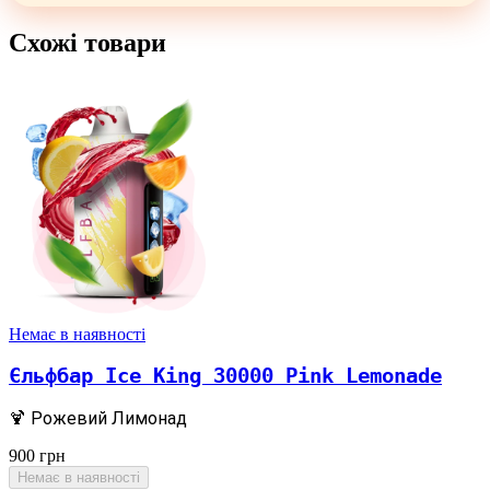
Схожі товари
Немає в наявності
Єльфбар Ice King 30000 Pink Lemonade
🍹 Рожевий Лимонад
900
грн
Немає в наявності