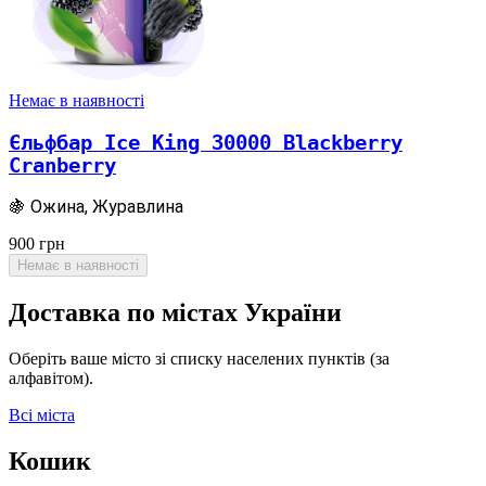
Немає в наявності
Єльфбар Ice King 30000 Blackberry
Cranberry
🍇 Ожина, Журавлина
900
грн
Немає в наявності
Доставка по містах України
Оберіть ваше місто зі списку населених пунктів (за
алфавітом).
Всі міста
Кошик