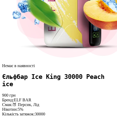
Немає в наявності
Єльфбар Ice King 30000 Peach
ice
900
грн
Бренд:
ELF BAR
Смак:
🍑 Персик, Лід
Нікотин:
5%
Кількість затяжок:
30000