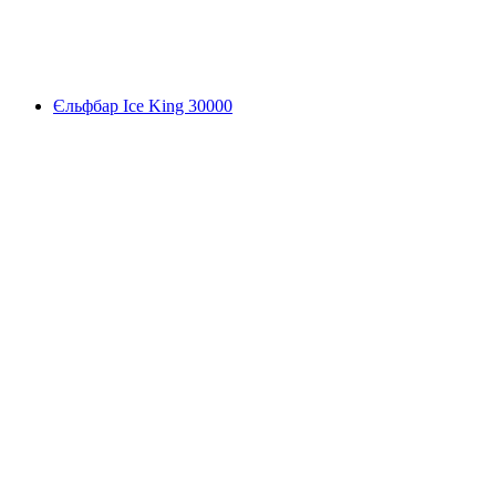
Єльфбар Ice King 30000