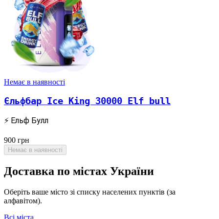
Немає в наявності
Єльфбар Ice King 30000 Elf bull
⚡ Ельф Булл
900
грн
Немає в наявності
Доставка по містах України
Оберіть ваше місто зі списку населених пунктів (за
алфавітом).
Всі міста