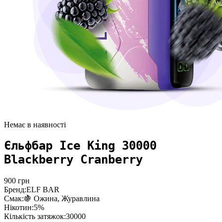
Немає в наявності
Єльфбар Ice King 30000
Blackberry Cranberry
900
грн
Бренд:
ELF BAR
Смак:
🍇 Ожина, Журавлина
Нікотин:
5%
Кількість затяжок:
30000