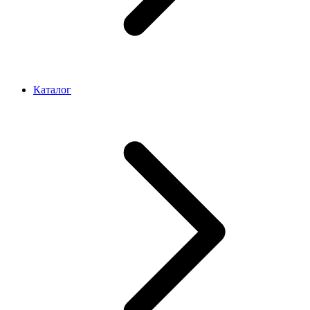
Каталог