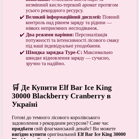
незмінний кисло-терпкий аромат протягом
усього рекордного ресурсу.
Великий інформаційний дисплей:
Повний
контроль над рівнем заряду та рідини —
ніяких неприємних несподіванок.
Два режими паріння:
Персоналізація
потужності та інтенсивності лісового смаку
під ваші індивідуальні уподобання.
Швидка зарядка Type-C:
Максимально
швидке відновлення заряду — сучасно,
зручно та надійно.
🛒 Де Купити Elf Bar Ice King
30000 Blackberry Cranberry в
Україні
Готові до темного лісового королівського
задоволення з рекордним ресурсом? Саме час
придбати
свій флагманський девайс! Ви можете
вигідно купити
оригінальний
Elf Bar Ice King 30000