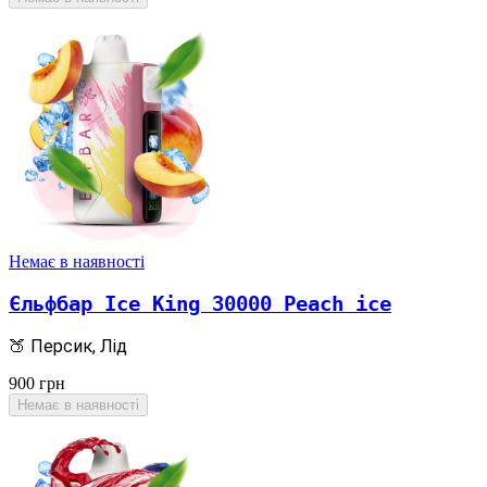
Немає в наявності
Єльфбар Ice King 30000 Peach ice
🍑 Персик, Лід
900
грн
Немає в наявності