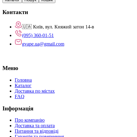
Контакти
🇺🇦 Київ, вул. Княжий затон 14-в
(095) 360-01-51
gvape.ua@gmail.com
Меню
Головна
Каталог
Доставка по містах
FAQ
Інформація
Про компанію
Доставка та оплата
Питання та відповіді
Гарантія та повернення