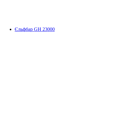
Єльфбар GH 23000