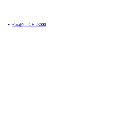
Єльфбар GH 23000