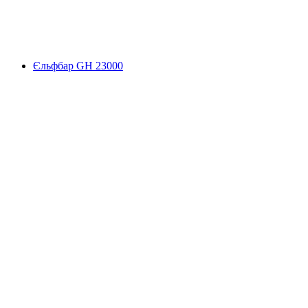
Єльфбар GH 23000