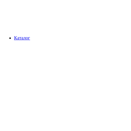
Каталог