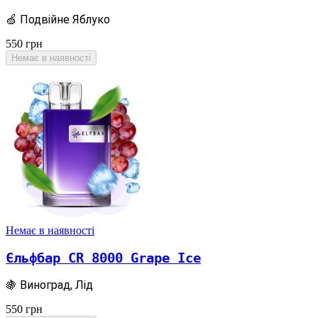
🍏 Подвійне Яблуко
550
грн
Немає в наявності
Немає в наявності
Єльфбар CR 8000 Grape Ice
🍇 Виноград, Лід
550
грн