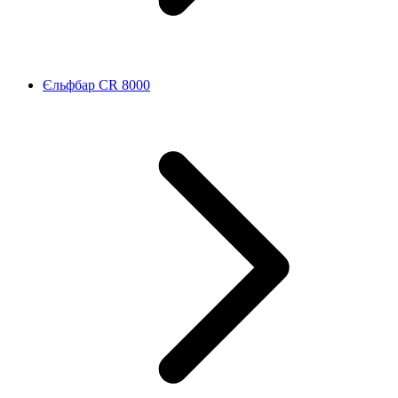
Єльфбар CR 8000