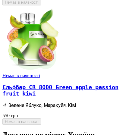
Немає в наявності
Немає в наявності
Єльфбар CR 8000 Green apple passion
fruit kiwi
🍏 Зелене Яблуко, Маракуйя, Ківі
550
грн
Немає в наявності
Доставка по містах України