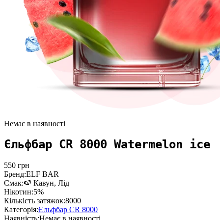
Немає в наявності
Єльфбар CR 8000 Watermelon ice
550
грн
Бренд:
ELF BAR
Смак:
🍉 Кавун, Лід
Нікотин:
5%
Кількість затяжок:
8000
Категорія:
Єльфбар CR 8000
Наявність:
Немає в наявності