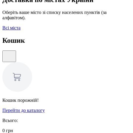
Оберіть ваше місто зі списку населених пунктів (за
алфавітом).
Всі міста
Кошик
Кошик порожній!
Перейти до каталогу
Всього:
0
грн