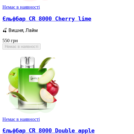
Немає в наявності
Єльфбар CR 8000 Cherry lime
🍒 Вишня, Лайм
550
грн
Немає в наявності
Немає в наявності
Єльфбар CR 8000 Double apple