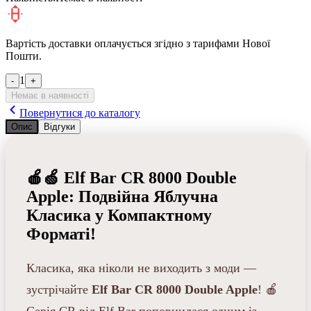
Вартість доставки оплачується згідно з тарифами Нової
Пошти.
1
-
+
Немає в наявності
Повернутися до каталогу
Опис
Відгуки
🍎🍏 Elf Bar CR 8000 Double
Apple: Подвійна Яблучна
Класика у Компактному
Форматі!
Класика, яка ніколи не виходить з моди —
зустрічайте
Elf Bar CR 8000 Double Apple
! 🍎