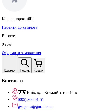
Кошик порожній!
Перейти до каталогу
Всього:
0
грн
Оформити замовлення
Каталог
Пошук
Кошик
Контакти
🇺🇦 Київ, вул. Княжий затон 14-в
(095) 360-01-51
gvape.ua@gmail.com