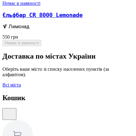
Немає в наявності
Єльфбар CR 8000 Lemonade
🍹 Лимонад
550
грн
Немає в наявності
Доставка по містах України
Оберіть ваше місто зі списку населених пунктів (за
алфавітом).
Всі міста
Кошик