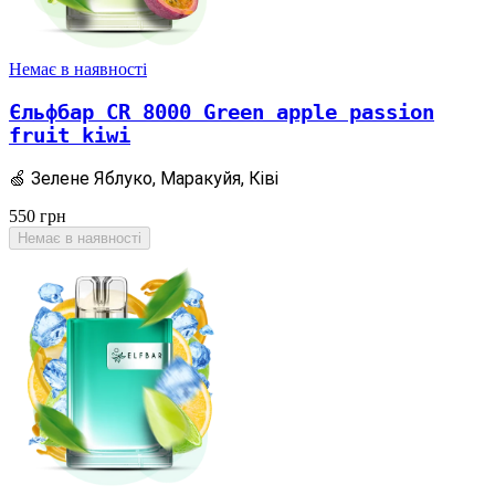
Немає в наявності
Єльфбар CR 8000 Green apple passion
fruit kiwi
🍏 Зелене Яблуко, Маракуйя, Ківі
550
грн
Немає в наявності