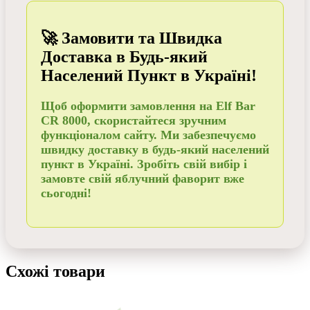
🚀 Замовити та Швидка
Доставка в Будь-який
Населений Пункт в Україні!
Щоб
оформити замовлення
на Elf Bar
CR 8000, скористайтеся зручним
функціоналом сайту. Ми забезпечуємо
швидку доставку в будь-який населений
пункт в Україні
. Зробіть свій вибір і
замовте
свій яблучний фаворит вже
сьогодні!
Схожі товари