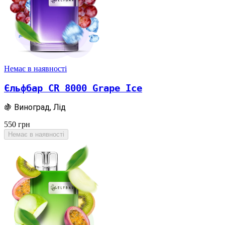
Немає в наявності
Єльфбар CR 8000 Grape Ice
🍇 Виноград, Лід
550
грн
Немає в наявності