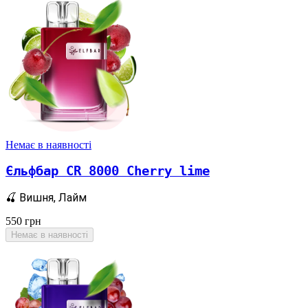
Немає в наявності
Єльфбар CR 8000 Cherry lime
🍒 Вишня, Лайм
550
грн
Немає в наявності