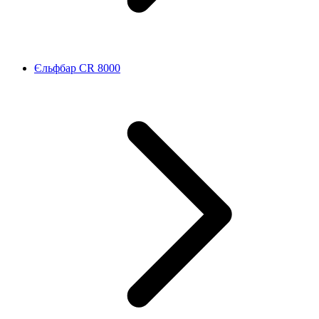
Єльфбар CR 8000