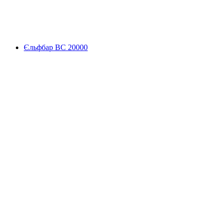
Єльфбар BC 20000