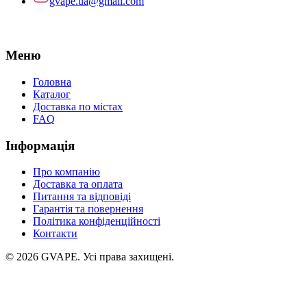
gvape.ua@gmail.com
Меню
Головна
Каталог
Доставка по містах
FAQ
Інформація
Про компанію
Доставка та оплата
Питання та відповіді
Гарантія та повернення
Політика конфіденційності
Контакти
©
2026
GVAPE. Усі права захищені.