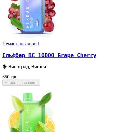
Немає в наявності
Єльфбар BC 10000 Grape Cherry
🍇 Виноград, Вишня
650
грн
Немає в наявності