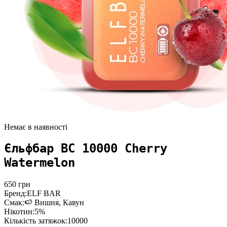
Немає в наявності
Єльфбар BC 10000 Cherry
Watermelon
650
грн
Бренд:
ELF BAR
Смак:
🍉 Вишня, Кавун
Нікотин:
5%
Кількість затяжок:
10000