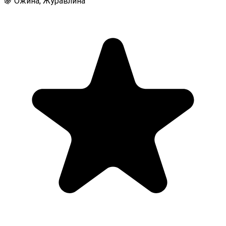
🍇 Ожина, Журавлина