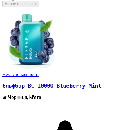
Немає в наявності
Немає в наявності
Єльфбар BC 10000 Blueberry Mint
🫐 Чорниця, М'ята