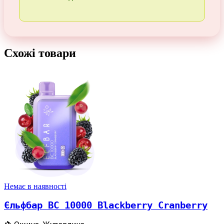
Схожі товари
Немає в наявності
Єльфбар BC 10000 Blackberry Cranberry