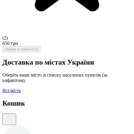
(
2
)
650
грн
Немає в наявності
Доставка по містах України
Оберіть ваше місто зі списку населених пунктів (за
алфавітом).
Всі міста
Кошик