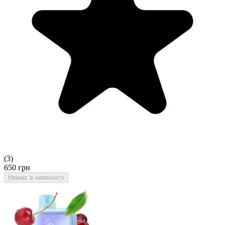
(
3
)
650
грн
Немає в наявності