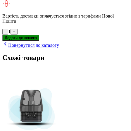
Вартість доставки оплачується згідно з тарифами Нової
Пошти.
1
-
+
Додати до кошика
Повернутися до каталогу
Схожі товари