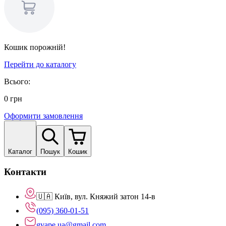
Кошик порожній!
Перейти до каталогу
Всього:
0
грн
Оформити замовлення
Каталог
Пошук
Кошик
Контакти
🇺🇦 Київ, вул. Княжий затон 14-в
(095) 360-01-51
gvape.ua@gmail.com