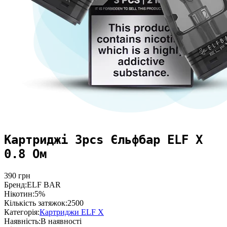
Картриджі 3pcs Єльфбар ELF X
0.8 Ом
390
грн
Бренд:
ELF BAR
Нікотин:
5%
Кількість затяжок:
2500
Категорія:
Картриджи ELF X
Наявність:
В наявності