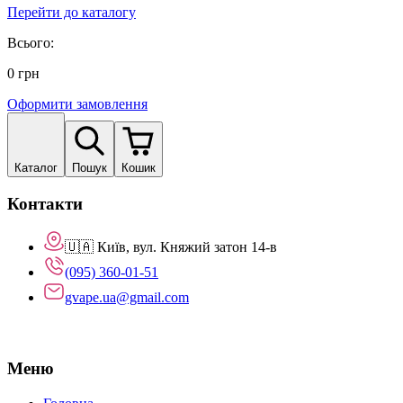
Перейти до каталогу
Всього:
0
грн
Оформити замовлення
Каталог
Пошук
Кошик
Контакти
🇺🇦 Київ, вул. Княжий затон 14-в
(095) 360-01-51
gvape.ua@gmail.com
Меню