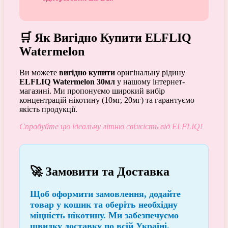
🛒 Як Вигідно Купити ELFLIQ
Watermelon
Ви можете
вигідно купити
оригінальну рідину
ELFLIQ Watermelon 30мл
у нашому інтернет-
магазині. Ми пропонуємо широкий вибір
концентрацій нікотину (10мг, 20мг) та гарантуємо
якість продукції.
Спробуйте цю ідеальну літню свіжість від ELFLIQ!
🚀 Замовити та Доставка
Щоб
оформити замовлення
, додайте
товар у кошик та оберіть необхідну
міцність нікотину. Ми забезпечуємо
швидку доставку по всій Україні
.