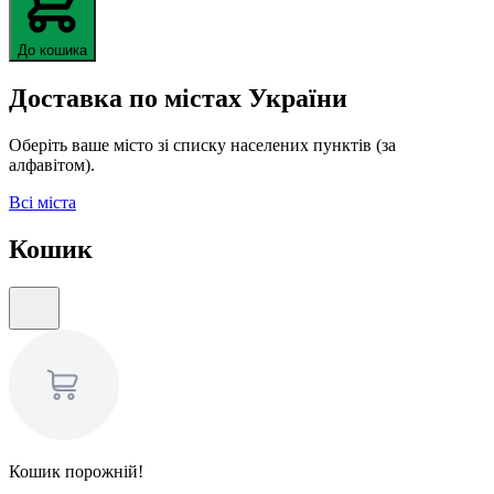
До кошика
Доставка по містах України
Оберіть ваше місто зі списку населених пунктів (за
алфавітом).
Всі міста
Кошик
Кошик порожній!