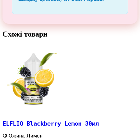
Схожі товари
ELFLIQ Blackberry Lemon 30мл
🍋 Ожина, Лимон