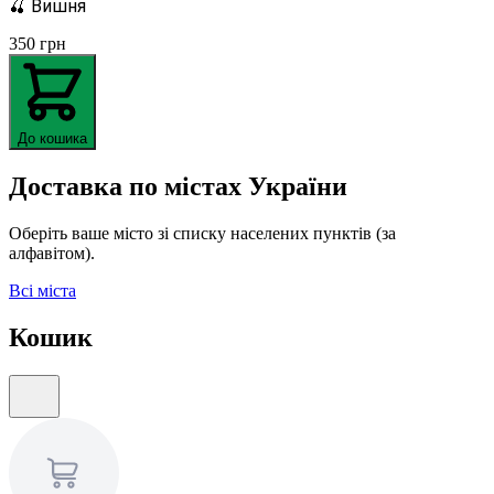
🍒 Вишня
350
грн
До кошика
Доставка по містах України
Оберіть ваше місто зі списку населених пунктів (за
алфавітом).
Всі міста
Кошик