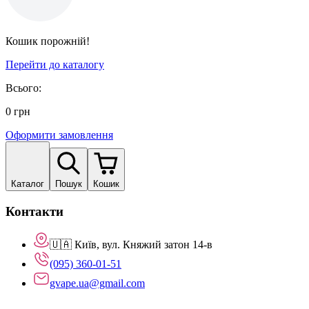
Кошик порожній!
Перейти до каталогу
Всього:
0
грн
Оформити замовлення
Каталог
Пошук
Кошик
Контакти
🇺🇦 Київ, вул. Княжий затон 14-в
(095) 360-01-51
gvape.ua@gmail.com