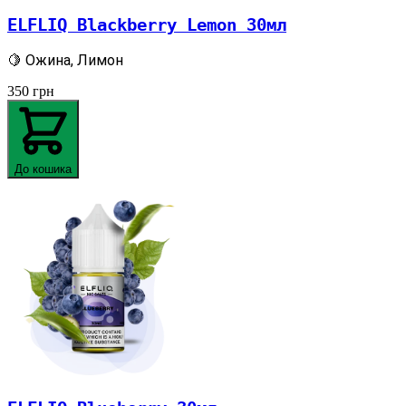
ELFLIQ Blackberry Lemon 30мл
🍋 Ожина, Лимон
350
грн
До кошика