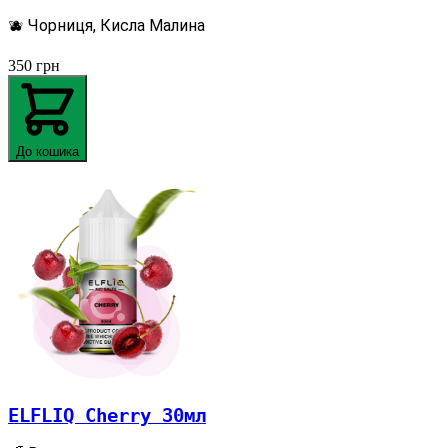
🫐 Чорниця, Кисла Малина
350
грн
До кошика
ELFLIQ Cherry 30мл