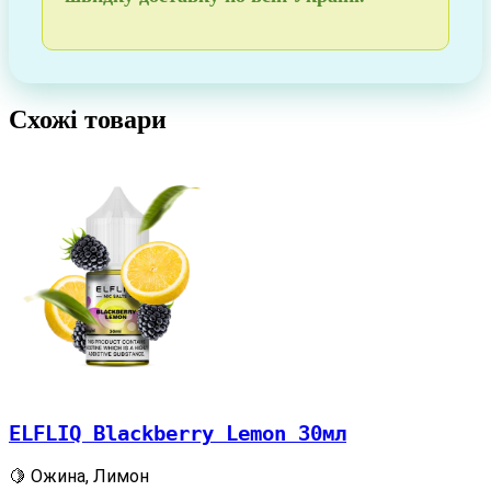
Схожі товари
ELFLIQ Blackberry Lemon 30мл
🍋 Ожина, Лимон