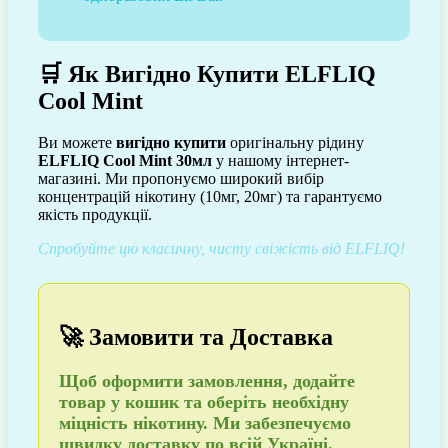
🛒 Як Вигідно Купити ELFLIQ
Cool Mint
Ви можете
вигідно купити
оригінальну рідину
ELFLIQ Cool Mint 30мл
у нашому інтернет-
магазині. Ми пропонуємо широкий вибір
концентрацій нікотину (10мг, 20мг) та гарантуємо
якість продукції.
Спробуйте цю класичну, чисту свіжість від ELFLIQ!
🚀 Замовити та Доставка
Щоб
оформити замовлення
, додайте
товар у кошик та оберіть необхідну
міцність нікотину. Ми забезпечуємо
швидку доставку по всій Україні
.