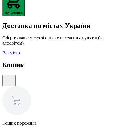
До кошика
Доставка по містах України
Оберіть ваше місто зі списку населених пунктів (за
алфавітом).
Всі міста
Кошик
Кошик порожній!