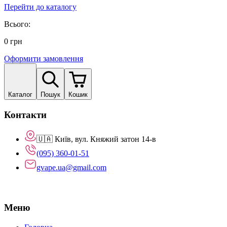
Перейти до каталогу
Всього:
0
грн
Оформити замовлення
Каталог
Пошук
Кошик
Контакти
🇺🇦 Київ, вул. Княжий затон 14-в
(095) 360-01-51
gvape.ua@gmail.com
Меню