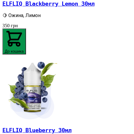
ELFLIQ Blackberry Lemon 30мл
🍋 Ожина, Лимон
350
грн
До кошика
ELFLIQ Blueberry 30мл