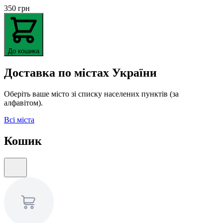
350
грн
До кошика
Доставка по містах України
Оберіть ваше місто зі списку населених пунктів (за
алфавітом).
Всі міста
Кошик