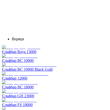
Веряця
Єльфбар Raya 13000
Єльфбар BC 10000
Єльфбар BC 10000 Black Gold
Єльфбар 12000
Єльфбар BC 18000
Єльфбар GH 23000
Єльфбар FS 18000