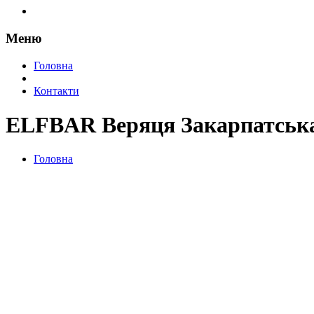
Меню
Головна
Контакти
ELFBAR Веряця Закарпатська
Головна