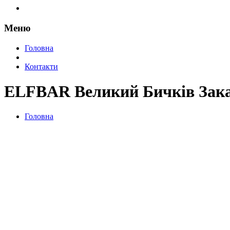
Меню
Головна
Контакти
ELFBAR Великий Бичків Зака
Головна