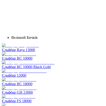
Великий Бичків
Єльфбар Raya 13000
Єльфбар BC 10000
Єльфбар BC 10000 Black Gold
Єльфбар 12000
Єльфбар BC 18000
Єльфбар GH 23000
Єльфбар FS 18000