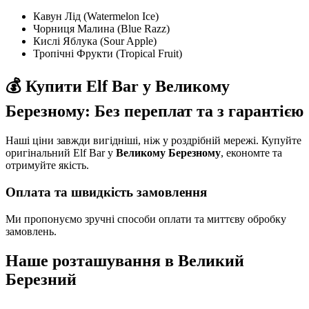
Кавун Лід (Watermelon Ice)
Чорниця Малина (Blue Razz)
Кислі Яблука (Sour Apple)
Тропічні Фрукти (Tropical Fruit)
💰 Купити Elf Bar у Великому
Березному: Без переплат та з гарантією
Наші ціни завжди вигідніші, ніж у роздрібній мережі. Купуйте
оригінальний Elf Bar у
Великому Березному
, економте та
отримуйте якість.
Оплата та швидкість замовлення
Ми пропонуємо зручні способи оплати та миттєву обробку
замовлень.
Наше розташування в
Великий
Березний