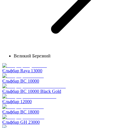
Великий Березний
Єльфбар Raya 13000
Єльфбар BC 10000
Єльфбар BC 10000 Black Gold
Єльфбар 12000
Єльфбар BC 18000
Єльфбар GH 23000