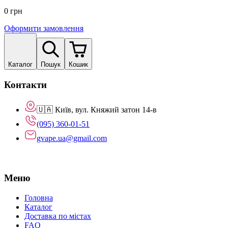
0
грн
Оформити замовлення
Каталог
Пошук
Кошик
Контакти
🇺🇦 Київ, вул. Княжий затон 14-в
(095) 360-01-51
gvape.ua@gmail.com
Меню
Головна
Каталог
Доставка по містах
FAQ