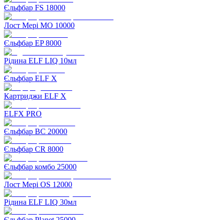
Єльфбар FS 18000
Лост Мері MO 10000
Єльфбар EP 8000
Рідина ELF LIQ 10мл
Єльфбар ELF X
Картриджи ELF X
ELFX PRO
Єльфбар BC 20000
Єльфбар CR 8000
Єльфбар комбо 25000
Лост Мері OS 12000
Рідина ELF LIQ 30мл
Єльфбар Planet 25000