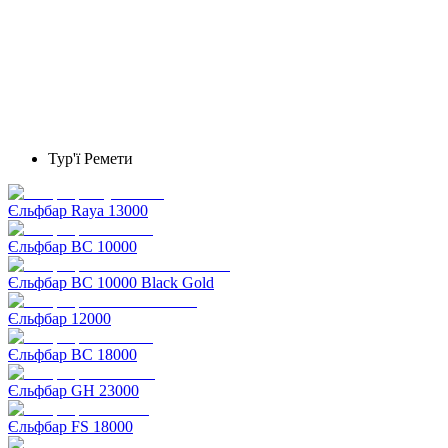
Тур'ї Ремети
Єльфбар Raya 13000
Єльфбар BC 10000
Єльфбар BC 10000 Black Gold
Єльфбар 12000
Єльфбар BC 18000
Єльфбар GH 23000
Єльфбар FS 18000