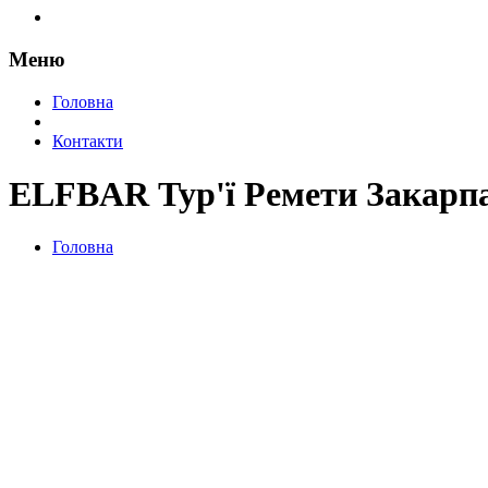
Меню
Головна
Контакти
ELFBAR Тур'ї Ремети Закарпа
Головна