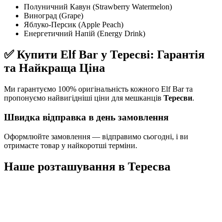
Полуничний Кавун (Strawberry Watermelon)
Виноград (Grape)
Яблуко-Персик (Apple Peach)
Енергетичний Напій (Energy Drink)
✅ Купити Elf Bar у Тересві: Гарантія
та Найкраща Ціна
Ми гарантуємо 100% оригінальність кожного Elf Bar та
пропонуємо найвигідніші ціни для мешканців
Тересви
.
Швидка відправка в день замовлення
Оформлюйте замовлення — відправимо сьогодні, і ви
отримаєте товар у найкоротші терміни.
Наше розташування в
Тересва