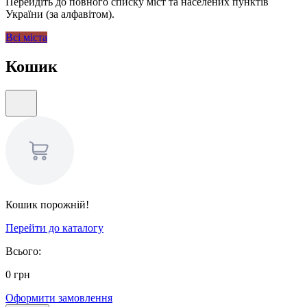
Перейдіть до повного списку міст та населених пунктів
України (за алфавітом).
Всі міста
Кошик
Кошик порожній!
Перейти до каталогу
Всього:
0
грн
Оформити замовлення