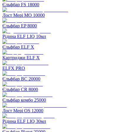
Єльфбар FS 18000
Лост Мері MO 10000
Єльфбар EP 8000
Рідина ELF LIQ 10мл
Єльфбар ELF X
Картриджи ELF X
ELFX PRO
Єльфбар BC 20000
Єльфбар CR 8000
Єльфбар комбо 25000
Лост Мері OS 12000
Рідина ELF LIQ 30мл
Єльфбар Planet 25000