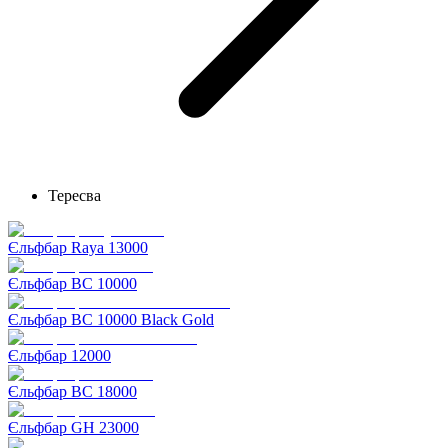
Тересва
Єльфбар Raya 13000
Єльфбар BC 10000
Єльфбар BC 10000 Black Gold
Єльфбар 12000
Єльфбар BC 18000
Єльфбар GH 23000