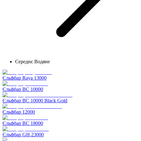
Середнє Водяне
Єльфбар Raya 13000
Єльфбар BC 10000
Єльфбар BC 10000 Black Gold
Єльфбар 12000
Єльфбар BC 18000
Єльфбар GH 23000