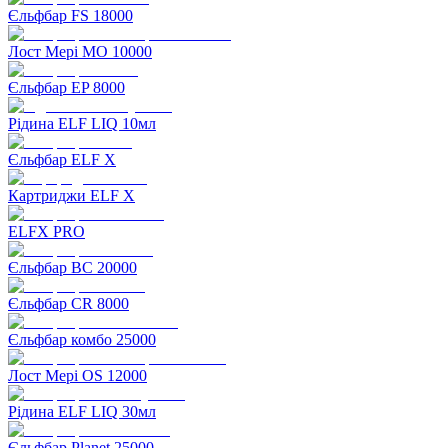
Єльфбар FS 18000
Лост Мері MO 10000
Єльфбар EP 8000
Рідина ELF LIQ 10мл
Єльфбар ELF X
Картриджи ELF X
ELFX PRO
Єльфбар BC 20000
Єльфбар CR 8000
Єльфбар комбо 25000
Лост Мері OS 12000
Рідина ELF LIQ 30мл
Єльфбар Planet 25000