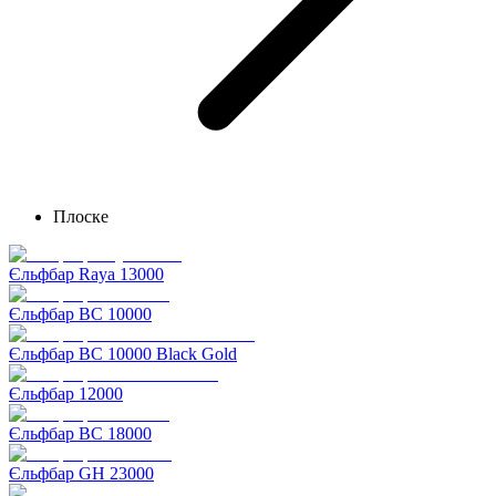
Плоске
Єльфбар Raya 13000
Єльфбар BC 10000
Єльфбар BC 10000 Black Gold
Єльфбар 12000
Єльфбар BC 18000
Єльфбар GH 23000