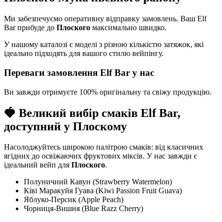
Ми забезпечуємо оперативну відправку замовлень. Ваш Elf
Bar прибуде до
Плоского
максимально швидко.
У нашому каталозі є моделі з різною кількістю затяжок, які
ідеально підходять для вашого стилю вейпінгу.
Переваги замовлення Elf Bar у нас
Ви завжди отримуєте 100% оригінальну та свіжу продукцію.
🍓 Великий вибір смаків Elf Bar,
доступний у Плоскому
Насолоджуйтесь широкою палітрою смаків: від класичних
ягідних до освіжаючих фруктових міксів. У нас завжди є
ідеальний вейп для
Плоского
.
Полуничний Кавун (Strawberry Watermelon)
Ківі Маракуйя Гуава (Kiwi Passion Fruit Guava)
Яблуко-Персик (Apple Peach)
Чорниця-Вишня (Blue Razz Cherry)