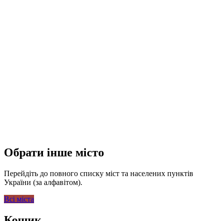
Обрати інше місто
Перейдіть до повного списку міст та населених пунктів
України (за алфавітом).
Всі міста
Кошик