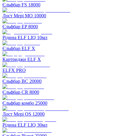
Єльфбар FS 18000
Лост Мері MO 10000
Єльфбар EP 8000
Рідина ELF LIQ 10мл
Єльфбар ELF X
Картриджи ELF X
ELFX PRO
Єльфбар BC 20000
Єльфбар CR 8000
Єльфбар комбо 25000
Лост Мері OS 12000
Рідина ELF LIQ 30мл
Єльфбар Planet 25000