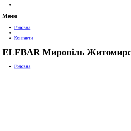
Меню
Головна
Контакти
ELFBAR Миропіль Житомирсь
Головна