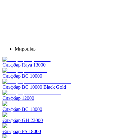
Миропіль
Єльфбар Raya 13000
Єльфбар BC 10000
Єльфбар BC 10000 Black Gold
Єльфбар 12000
Єльфбар BC 18000
Єльфбар GH 23000
Єльфбар FS 18000