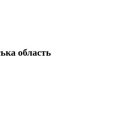
ка область