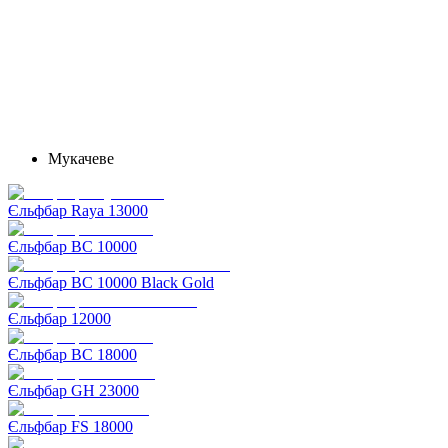
Мукачеве
Єльфбар Raya 13000
Єльфбар BC 10000
Єльфбар BC 10000 Black Gold
Єльфбар 12000
Єльфбар BC 18000
Єльфбар GH 23000
Єльфбар FS 18000