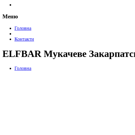
Меню
Головна
Контакти
ELFBAR Мукачеве Закарпатсь
Головна