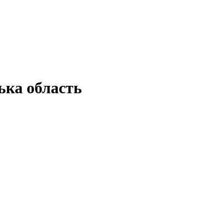
ка область