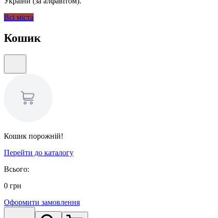
України (за алфавітом).
Всі міста
Кошик
Кошик порожній!
Перейти до каталогу
Всього:
0
грн
Оформити замовлення