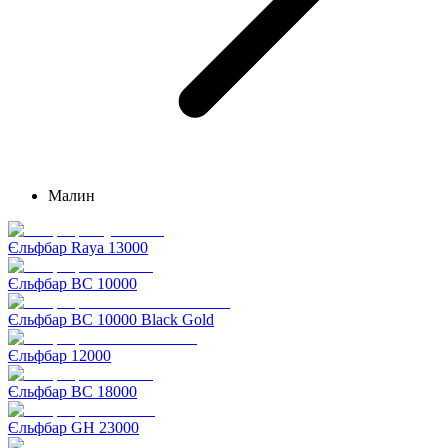
Малин
Єльфбар Raya 13000
Єльфбар BC 10000
Єльфбар BC 10000 Black Gold
Єльфбар 12000
Єльфбар BC 18000
Єльфбар GH 23000