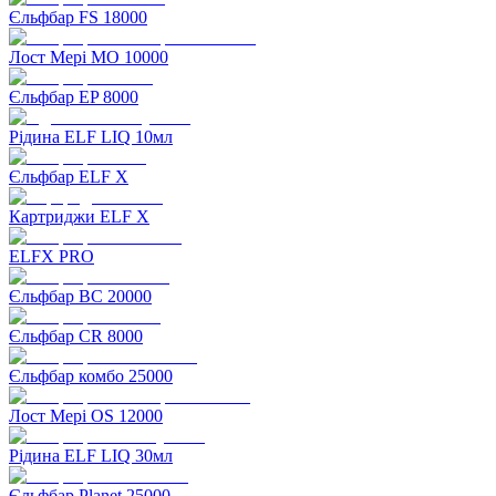
Єльфбар FS 18000
Лост Мері MO 10000
Єльфбар EP 8000
Рідина ELF LIQ 10мл
Єльфбар ELF X
Картриджи ELF X
ELFX PRO
Єльфбар BC 20000
Єльфбар CR 8000
Єльфбар комбо 25000
Лост Мері OS 12000
Рідина ELF LIQ 30мл
Єльфбар Planet 25000