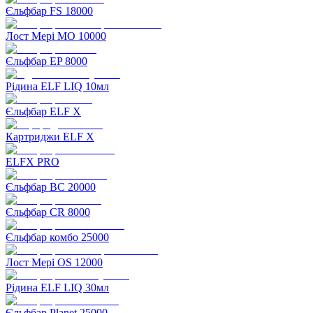
Єльфбар FS 18000
Лост Мері MO 10000
Єльфбар EP 8000
Рідина ELF LIQ 10мл
Єльфбар ELF X
Картриджи ELF X
ELFX PRO
Єльфбар BC 20000
Єльфбар CR 8000
Єльфбар комбо 25000
Лост Мері OS 12000
Рідина ELF LIQ 30мл
Єльфбар Planet 25000