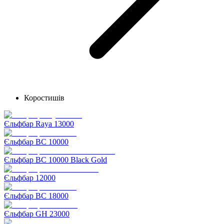
Коростишів
Єльфбар Raya 13000
Єльфбар BC 10000
Єльфбар BC 10000 Black Gold
Єльфбар 12000
Єльфбар BC 18000
Єльфбар GH 23000