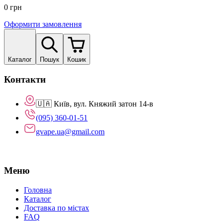
0
грн
Оформити замовлення
Каталог
Пошук
Кошик
Контакти
🇺🇦 Київ, вул. Княжий затон 14-в
(095) 360-01-51
gvape.ua@gmail.com
Меню
Головна
Каталог
Доставка по містах
FAQ