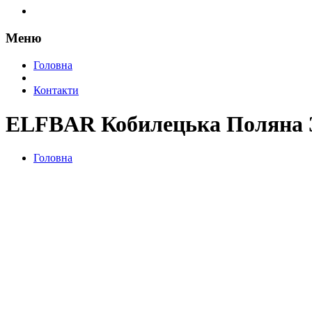
Меню
Головна
Контакти
ELFBAR Кобилецька Поляна З
Головна