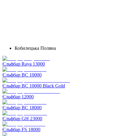
Кобилецька Поляна
Єльфбар Raya 13000
Єльфбар BC 10000
Єльфбар BC 10000 Black Gold
Єльфбар 12000
Єльфбар BC 18000
Єльфбар GH 23000
Єльфбар FS 18000