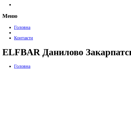
Меню
Головна
Контакти
ELFBAR Данилово Закарпатсь
Головна