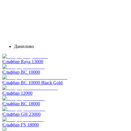
Данилово
Єльфбар Raya 13000
Єльфбар BC 10000
Єльфбар BC 10000 Black Gold
Єльфбар 12000
Єльфбар BC 18000
Єльфбар GH 23000
Єльфбар FS 18000