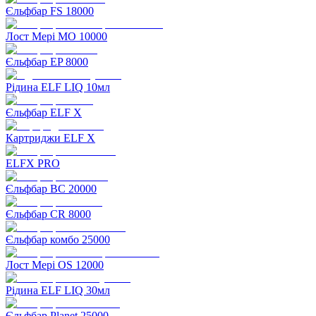
Єльфбар FS 18000
Лост Мері MO 10000
Єльфбар EP 8000
Рідина ELF LIQ 10мл
Єльфбар ELF X
Картриджи ELF X
ELFX PRO
Єльфбар BC 20000
Єльфбар CR 8000
Єльфбар комбо 25000
Лост Мері OS 12000
Рідина ELF LIQ 30мл
Єльфбар Planet 25000