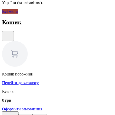
України (за алфавітом).
Всі міста
Кошик
Кошик порожній!
Перейти до каталогу
Всього:
0
грн
Оформити замовлення