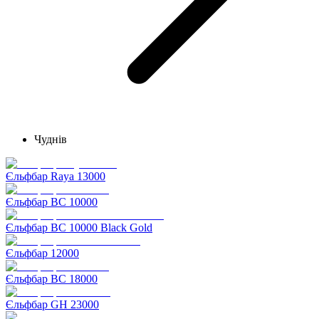
Чуднів
Єльфбар Raya 13000
Єльфбар BC 10000
Єльфбар BC 10000 Black Gold
Єльфбар 12000
Єльфбар BC 18000
Єльфбар GH 23000