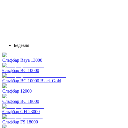
Бедевля
Єльфбар Raya 13000
Єльфбар BC 10000
Єльфбар BC 10000 Black Gold
Єльфбар 12000
Єльфбар BC 18000
Єльфбар GH 23000
Єльфбар FS 18000